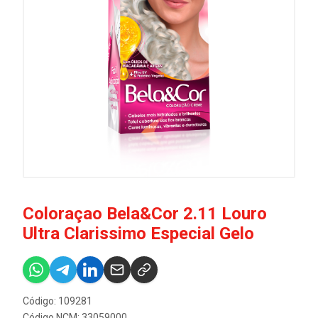
Coloraçao Bela&Cor 2.11 Louro
Ultra Clarissimo Especial Gelo
Código: 109281
Código NCM: 33059000