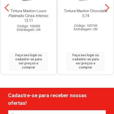
Tintura Maxton Louro
Tintura Maxton Chocolate
Platinado Cinza Intenso
5.74
12.11
Código: 105745
Código: 103453
Embalagem: UN
Embalagem: UN
Faça seu login ou
Faça seu login ou
cadastre-se para
cadastre-se para
ver preços e
ver preços e
comprar
comprar
Cadastre-se para receber nossas
ofertas!