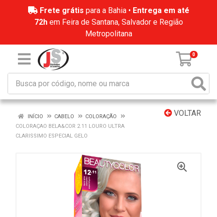
Frete grátis
para a Bahia •
Entrega em até
72h
em Feira de Santana, Salvador e Região
Metropolitana
0
VOLTAR
INÍCIO
CABELO
COLORAÇÃO
COLORAÇAO BELA&COR 2.11 LOURO ULTRA
CLARISSIMO ESPECIAL GELO