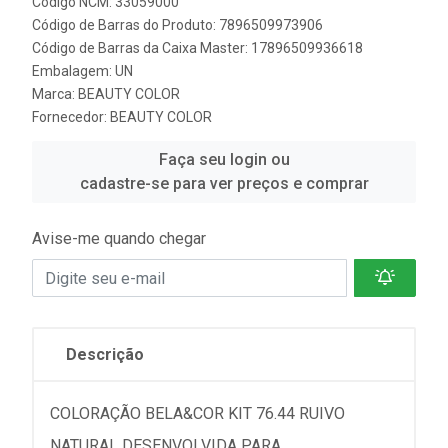
Código NCM: 33059000
Código de Barras do Produto: 7896509973906
Código de Barras da Caixa Master: 17896509936618
Embalagem: UN
Marca:
BEAUTY COLOR
Fornecedor:
BEAUTY COLOR
Faça seu login ou
cadastre-se para ver preços e comprar
Avise-me quando chegar
Descrição
COLORAÇÃO BELA&COR KIT 76.44 RUIVO
NATURAL DESENVOLVIDA PARA