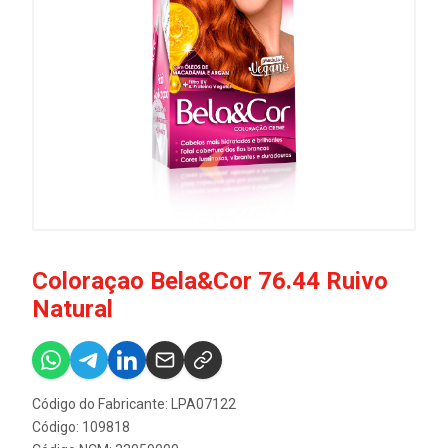
Coloraçao Bela&Cor 76.44 Ruivo
Natural
Código do Fabricante: LPA07122
Código: 109818