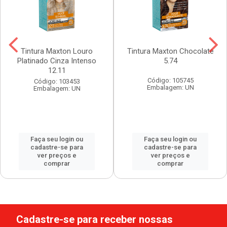
Tintura Maxton Louro
Tintura Maxton Chocolate
Platinado Cinza Intenso
5.74
12.11
Código: 105745
Código: 103453
Embalagem: UN
Embalagem: UN
Faça seu login ou
Faça seu login ou
cadastre-se para
cadastre-se para
ver preços e
ver preços e
comprar
comprar
Cadastre-se para receber nossas