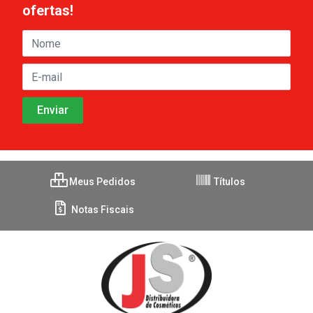
ofertas!
Meus Pedidos
Títulos
Notas Fiscais