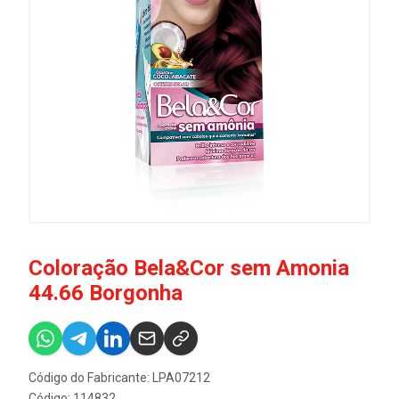
Coloração Bela&Cor sem Amonia
44.66 Borgonha
Código do Fabricante: LPA07212
Código: 114832