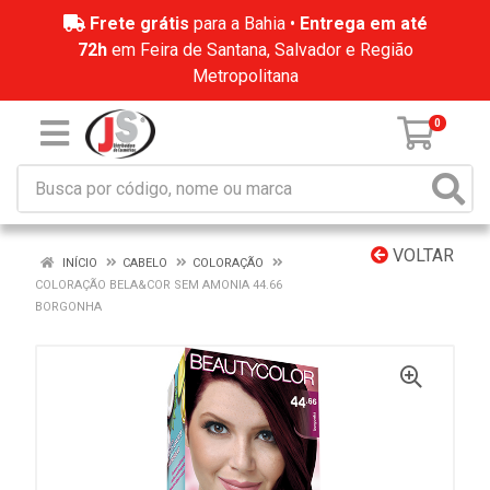
Frete grátis
para a Bahia •
Entrega em até
72h
em Feira de Santana, Salvador e Região
Metropolitana
0
VOLTAR
INÍCIO
CABELO
COLORAÇÃO
COLORAÇÃO BELA&COR SEM AMONIA 44.66
BORGONHA