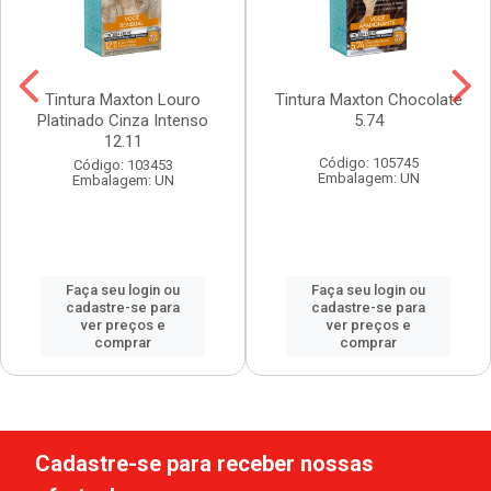
Tintura Maxton Louro
Tintura Maxton Chocolate
Platinado Cinza Intenso
5.74
12.11
Código: 105745
Código: 103453
Embalagem: UN
Embalagem: UN
Faça seu login ou
Faça seu login ou
cadastre-se para
cadastre-se para
ver preços e
ver preços e
comprar
comprar
Cadastre-se para receber nossas