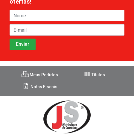
ofertas!
Meus Pedidos
Títulos
Notas Fiscais