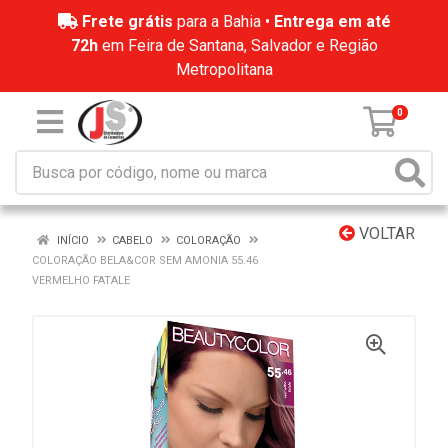
Frete grátis
para a Bahia •
Entrega em até
72h
em Feira de Santana, Salvador e Região
Metropolitana
0
VOLTAR
INÍCIO
CABELO
COLORAÇÃO
COLORAÇÃO BELA&COR SEM AMONIA 55.46
VERMELHO FATALE