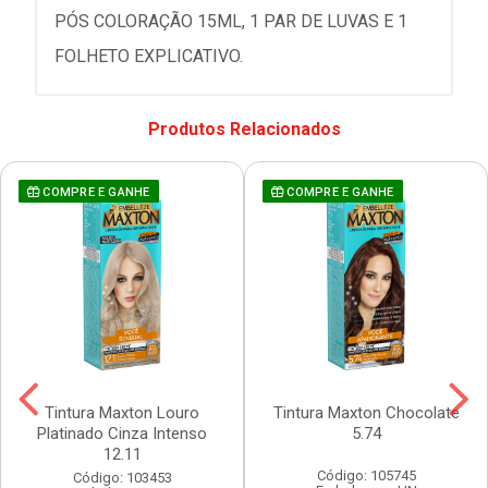
PÓS COLORAÇÃO 15ML, 1 PAR DE LUVAS E 1
FOLHETO EXPLICATIVO.
Produtos Relacionados
COMPRE E GANHE
COMPRE E GANHE
Tintura Maxton Louro
Tintura Maxton Chocolate
Platinado Cinza Intenso
5.74
12.11
Código: 105745
Código: 103453