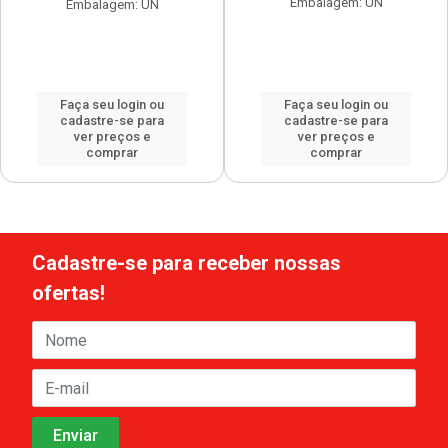
Embalagem: UN
Embalagem: UN
Faça seu login ou
Faça seu login ou
cadastre-se para
cadastre-se para
ver preços e
ver preços e
comprar
comprar
Cadastre-se para receber nossas
ofertas!