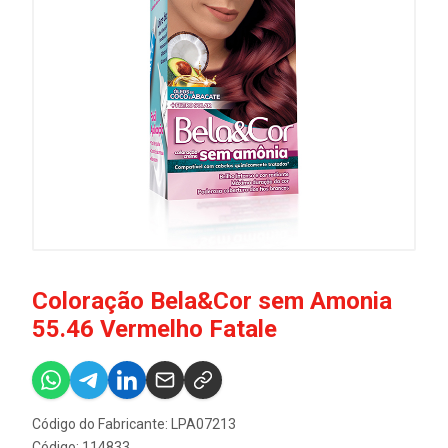
Coloração Bela&Cor sem Amonia
55.46 Vermelho Fatale
Código do Fabricante: LPA07213
Código: 114833