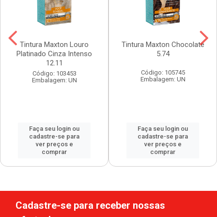
Tintura Maxton Louro
Tintura Maxton Chocolate
Platinado Cinza Intenso
5.74
12.11
Código: 105745
Código: 103453
Embalagem: UN
Embalagem: UN
Faça seu login ou
Faça seu login ou
cadastre-se para
cadastre-se para
ver preços e
ver preços e
comprar
comprar
Cadastre-se para receber nossas