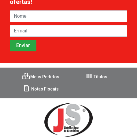
ofertas!
Meus Pedidos
Títulos
Notas Fiscais