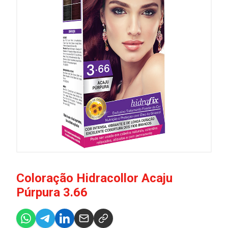
Coloração Hidracollor Acaju
Púrpura 3.66