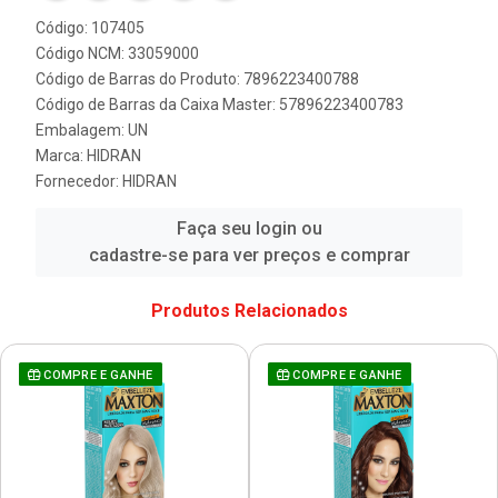
Código: 107405
Código NCM: 33059000
Código de Barras do Produto: 7896223400788
Código de Barras da Caixa Master: 57896223400783
Embalagem: UN
Marca:
HIDRAN
Fornecedor:
HIDRAN
Faça seu login ou
cadastre-se para ver preços e comprar
Produtos Relacionados
COMPRE E GANHE
COMPRE E GANHE