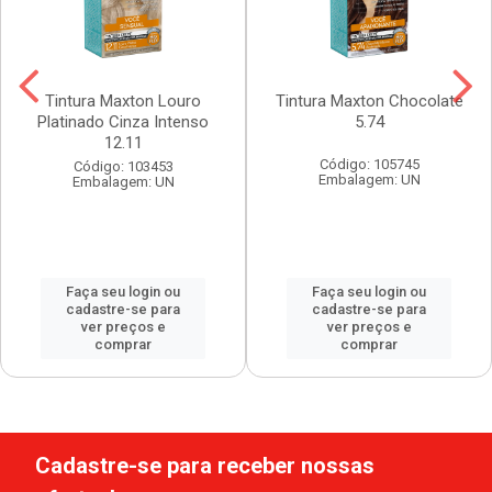
Tintura Maxton Louro
Tintura Maxton Chocolate
Platinado Cinza Intenso
5.74
12.11
Código: 105745
Código: 103453
Embalagem: UN
Embalagem: UN
Faça seu login ou
Faça seu login ou
cadastre-se para
cadastre-se para
ver preços e
ver preços e
comprar
comprar
Cadastre-se para receber nossas