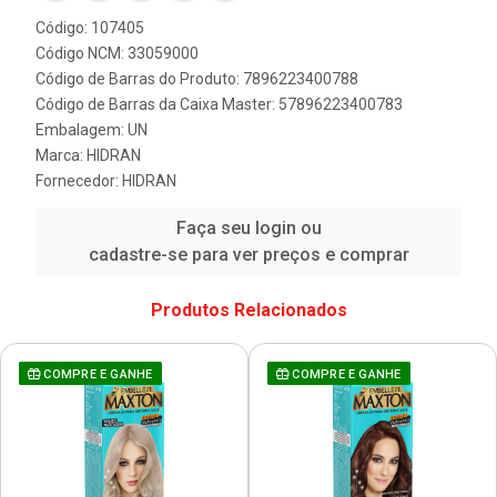
Código: 107405
Código NCM: 33059000
Código de Barras do Produto: 7896223400788
Código de Barras da Caixa Master: 57896223400783
Embalagem: UN
Marca:
HIDRAN
Fornecedor:
HIDRAN
Faça seu login ou
cadastre-se para ver preços e comprar
Produtos Relacionados
COMPRE E GANHE
COMPRE E GANHE