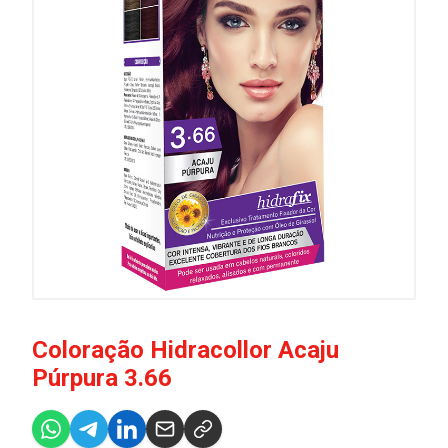
Coloração Hidracollor Acaju
Púrpura 3.66