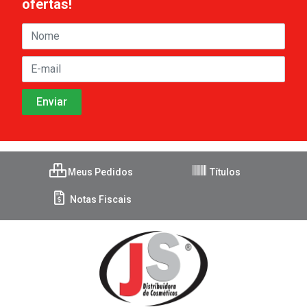
ofertas!
Meus Pedidos
Títulos
Notas Fiscais