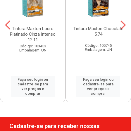
Tintura Maxton Louro
Tintura Maxton Chocolate
Platinado Cinza Intenso
5.74
12.11
Código: 105745
Código: 103453
Embalagem: UN
Embalagem: UN
Faça seu login ou
Faça seu login ou
cadastre-se para
cadastre-se para
ver preços e
ver preços e
comprar
comprar
Cadastre-se para receber nossas