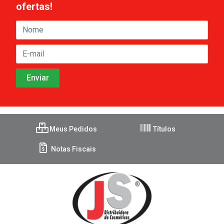
ofertas!
Meus Pedidos
Títulos
Notas Fiscais