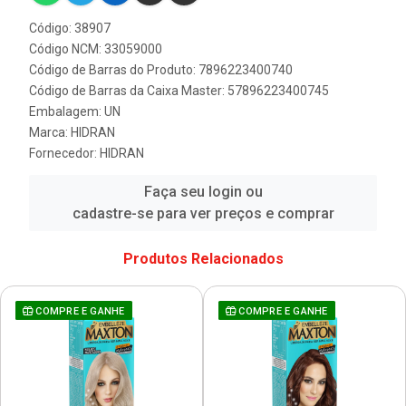
Código: 38907
Código NCM: 33059000
Código de Barras do Produto: 7896223400740
Código de Barras da Caixa Master: 57896223400745
Embalagem: UN
Marca:
HIDRAN
Fornecedor:
HIDRAN
Faça seu login ou
cadastre-se para ver preços e comprar
Produtos Relacionados
COMPRE E GANHE
COMPRE E GANHE