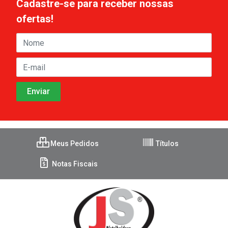
Cadastre-se para receber nossas
ofertas!
Meus Pedidos
Títulos
Notas Fiscais