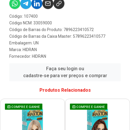
Código: 107400
Código NCM: 33059000
Código de Barras do Produto: 7896223410572
Código de Barras da Caixa Master: 57896223410577
Embalagem: UN
Marca:
HIDRAN
Fornecedor:
HIDRAN
Faça seu login ou
cadastre-se para ver preços e comprar
Produtos Relacionados
COMPRE E GANHE
COMPRE E GANHE