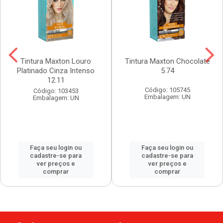
Tintura Maxton Louro
Tintura Maxton Chocolate
Platinado Cinza Intenso
5.74
12.11
Código: 105745
Código: 103453
Embalagem: UN
Embalagem: UN
Faça seu login ou
Faça seu login ou
cadastre-se para
cadastre-se para
ver preços e
ver preços e
comprar
comprar