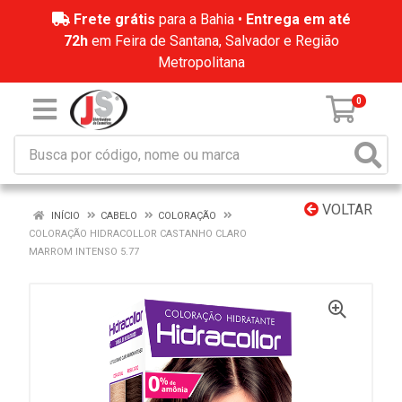
Frete grátis
para a Bahia •
Entrega em até
72h
em Feira de Santana, Salvador e Região
Metropolitana
0
VOLTAR
INÍCIO
CABELO
COLORAÇÃO
COLORAÇÃO HIDRACOLLOR CASTANHO CLARO
MARROM INTENSO 5.77