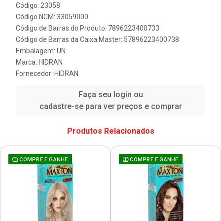
Código: 23058
Código NCM: 33059000
Código de Barras do Produto: 7896223400733
Código de Barras da Caixa Master: 57896223400738
Embalagem: UN
Marca:
HIDRAN
Fornecedor:
HIDRAN
Faça seu login ou
cadastre-se para ver preços e comprar
Produtos Relacionados
COMPRE E GANHE
COMPRE E GANHE