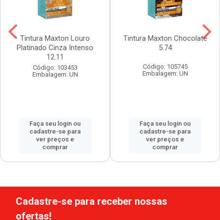
Tintura Maxton Louro
Tintura Maxton Chocolate
Platinado Cinza Intenso
5.74
12.11
Código: 105745
Código: 103453
Embalagem: UN
Embalagem: UN
Faça seu login ou
Faça seu login ou
cadastre-se para
cadastre-se para
ver preços e
ver preços e
comprar
comprar
Cadastre-se para receber nossas
ofertas!