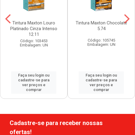
Tintura Maxton Louro
Tintura Maxton Chocolate
Platinado Cinza Intenso
5.74
12.11
Código: 105745
Código: 103453
Embalagem: UN
Embalagem: UN
Faça seu login ou
Faça seu login ou
cadastre-se para
cadastre-se para
ver preços e
ver preços e
comprar
comprar
Cadastre-se para receber nossas
ofertas!