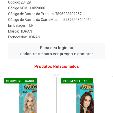
Código: 23129
Código NCM: 33059000
Código de Barras do Produto: 7896223404267
Código de Barras da Caixa Master: 57896223404262
Embalagem: UN
Marca:
HIDRAN
Fornecedor:
HIDRAN
Faça seu login ou
cadastre-se para ver preços e comprar
Produtos Relacionados
COMPRE E GANHE
COMPRE E GANHE