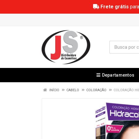
Frete grátis
para
Departamentos
INÍCIO
CABELO
COLORAÇÃO
COLORAÇÃO HI