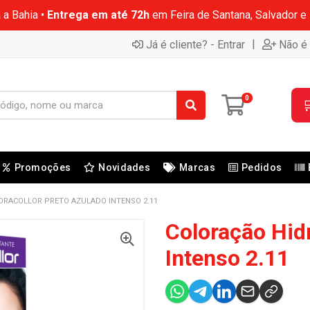
 a Bahia •
Entrega em até 72h
em Feira de Santana, Salvador e
|
Já é cliente? - Entrar
Não é 
0

Promoções
Novidades
Marcas
Pedidos
DRACOLLOR PRETO AZULADO INTENSO 2.11
Coloração Hid
Intenso 2.11