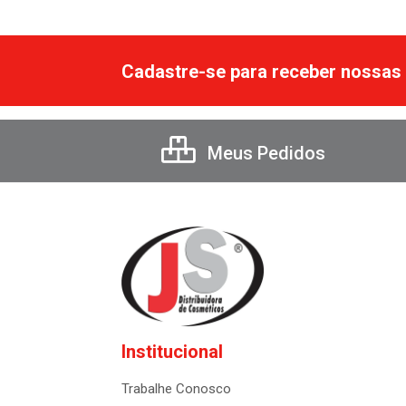
Cadastre-se para receber nossas 
Meus Pedidos
Institucional
Trabalhe Conosco