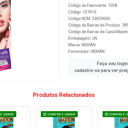
Código do Fabricante: 1058
Código: 107410
Código NCM: 33059000
Código de Barras do Produto: 7
Código de Barras da Caixa Mast
Embalagem: UN
Marca:
HIDRAN
Fornecedor:
HIDRAN
Faça seu login
cadastre-se para ver pre
Produtos Relacionados
E GANHE
COMPRE E GANHE
COMPRE E 