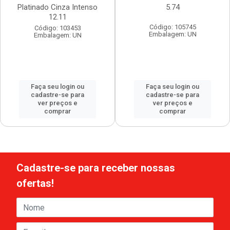
Platinado Cinza Intenso
5.74
12.11
Código: 105745
Código: 103453
Embalagem: UN
Embalagem: UN
Faça seu login ou
Faça seu login ou
cadastre-se para
cadastre-se para
ver preços e
ver preços e
comprar
comprar
Cadastre-se para receber nossas
ofertas!