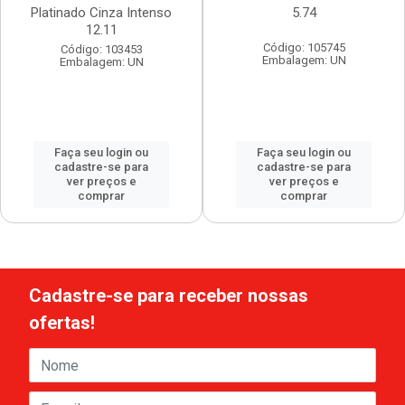
Platinado Cinza Intenso
5.74
12.11
Código: 105745
Código: 103453
Embalagem: UN
Embalagem: UN
Faça seu login ou
Faça seu login ou
cadastre-se para
cadastre-se para
ver preços e
ver preços e
comprar
comprar
Cadastre-se para receber nossas
ofertas!