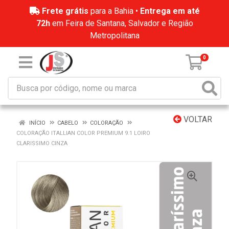
Frete grátis
para a Bahia •
Entrega em até
72h
em Feira de Santana, Salvador e Região
Metropolitana
0
VOLTAR
INÍCIO
CABELO
COLORAÇÃO
COLORAÇÃO ITALLIAN COLOR PREMIUM 9.1 LOIRO
CLARISSIMO CINZA