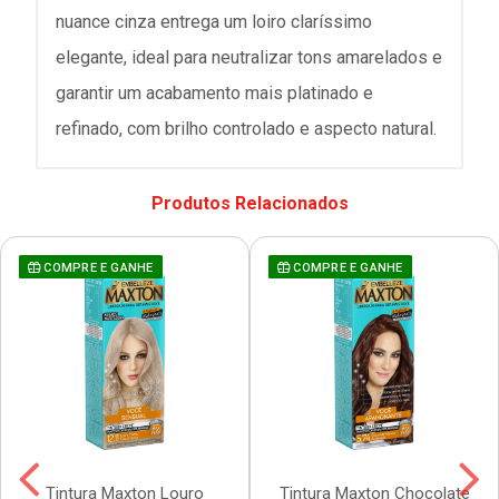
nuance cinza entrega um loiro claríssimo
elegante, ideal para neutralizar tons amarelados e
garantir um acabamento mais platinado e
refinado, com brilho controlado e aspecto natural.
Produtos Relacionados
COMPRE E GANHE
COMPRE E GANHE
Tintura Maxton Louro
Tintura Maxton Chocolate