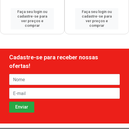
Faça seu login ou
Faça seu login ou
cadastre-se para
cadastre-se para
ver preços e
ver preços e
comprar
comprar
Cadastre-se para receber nossas
ofertas!