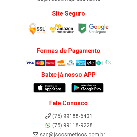
Site Seguro
Formas de Pagamento
Baixe já nosso APP
Fale Conosco
(75) 99188-6431
(75) 99118-9228
sac@jscosmeticos.com.br