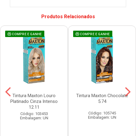
Produtos Relacionados
COMPRE E GANHE
COMPRE E GANHE
Tintura Maxton Louro
Tintura Maxton Chocolate
Platinado Cinza Intenso
5.74
12.11
Código: 105745
Código: 103453
Embalagem: UN
Embalagem: UN