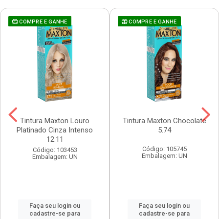
COMPRE E GANHE
COMPRE E GANHE
Tintura Maxton Louro
Tintura Maxton Chocolate
Platinado Cinza Intenso
5.74
12.11
Código: 105745
Código: 103453
Embalagem: UN
Embalagem: UN
Faça seu login ou
Faça seu login ou
cadastre-se para
cadastre-se para