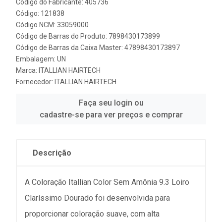
Código do Fabricante: 405736
Código: 121838
Código NCM: 33059000
Código de Barras do Produto: 7898430173899
Código de Barras da Caixa Master: 47898430173897
Embalagem: UN
Marca:
ITALLIAN HAIRTECH
Fornecedor:
ITALLIAN HAIRTECH
Faça seu login ou
cadastre-se para ver preços e comprar
Descrição
A Coloração Itallian Color Sem Amônia 9.3 Loiro
Claríssimo Dourado foi desenvolvida para
proporcionar coloração suave, com alta