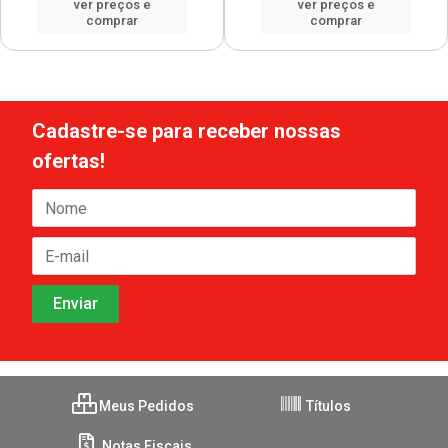
ver preços e
ver preços e
comprar
comprar
Cadastre-se para receber nossas
ofertas!
Meus Pedidos
Títulos
Notas Fiscais