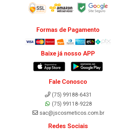
Formas de Pagamento
Baixe já nosso APP
Fale Conosco
(75) 99188-6431
(75) 99118-9228
sac@jscosmeticos.com.br
Redes Sociais