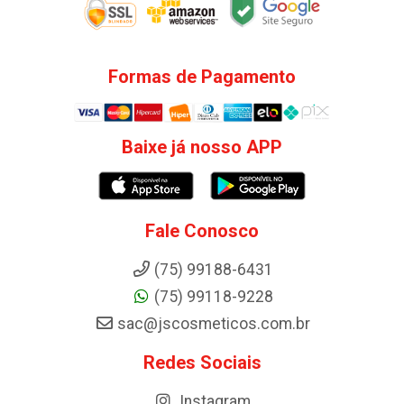
Formas de Pagamento
Baixe já nosso APP
Fale Conosco
(75) 99188-6431
(75) 99118-9228
sac@jscosmeticos.com.br
Redes Sociais
Instagram