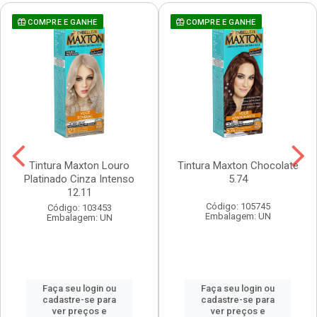
COMPRE E GANHE
COMPRE E GANHE
Tintura Maxton Louro
Tintura Maxton Chocolate
Platinado Cinza Intenso
5.74
12.11
Código: 105745
Código: 103453
Embalagem: UN
Embalagem: UN
Faça seu login ou
Faça seu login ou
cadastre-se para
cadastre-se para
ver preços e
ver preços e