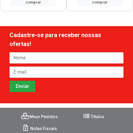
comprar
comprar
Cadastre-se para receber nossas
ofertas!
Meus Pedidos
Títulos
Notas Fiscais