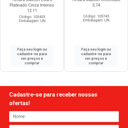
Platinado Cinza Intenso
5.74
12.11
Código: 105745
Código: 103453
Embalagem: UN
Embalagem: UN
Faça seu login ou
Faça seu login ou
cadastre-se para
cadastre-se para
ver preços e
ver preços e
comprar
comprar
Cadastre-se para receber nossas
ofertas!