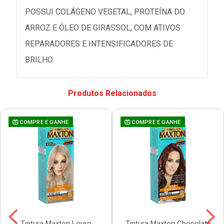
POSSUI COLÁGENO VEGETAL, PROTEÍNA DO
ARROZ E ÓLEO DE GIRASSOL, COM ATIVOS
REPARADORES E INTENSIFICADORES DE
BRILHO.
Produtos Relacionados
COMPRE E GANHE
COMPRE E GANHE
Tintura Maxton Louro
Tintura Maxton Chocolate