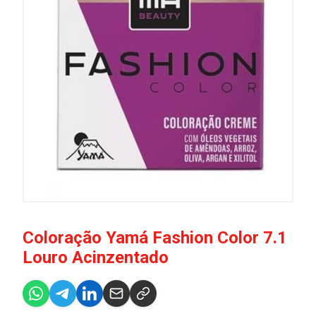
Coloração Yamá Fashion Color 7.1
Louro Acinzentado