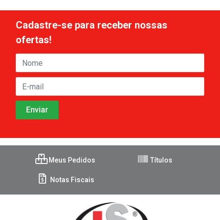
Cadastre-se para receber nossas
ofertas!
Meus Pedidos
Títulos
Notas Fiscais