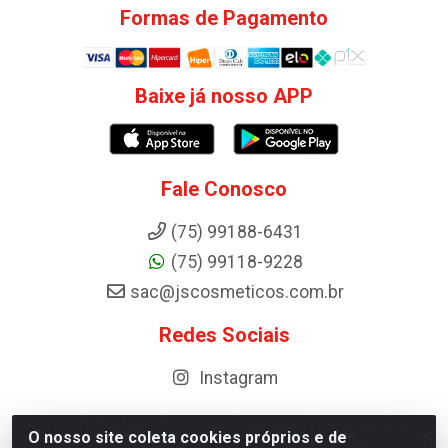
Formas de Pagamento
Baixe já nosso APP
Fale Conosco
(75) 99188-6431
(75) 99118-9228
sac@jscosmeticos.com.br
Redes Sociais
Instagram
O nosso site coleta cookies próprios e de