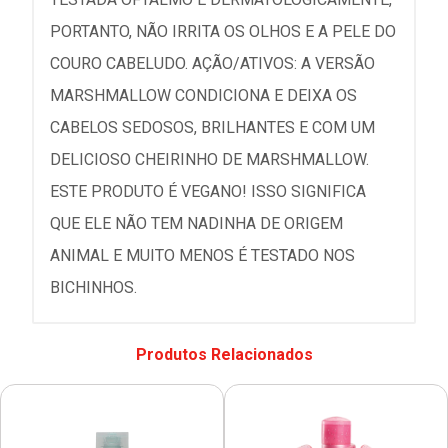
PORTANTO, NÃO IRRITA OS OLHOS E A PELE DO
COURO CABELUDO. AÇÃO/ATIVOS: A VERSÃO
MARSHMALLOW CONDICIONA E DEIXA OS
CABELOS SEDOSOS, BRILHANTES E COM UM
DELICIOSO CHEIRINHO DE MARSHMALLOW.
ESTE PRODUTO É VEGANO! ISSO SIGNIFICA
QUE ELE NÃO TEM NADINHA DE ORIGEM
ANIMAL E MUITO MENOS É TESTADO NOS
BICHINHOS.
Produtos Relacionados