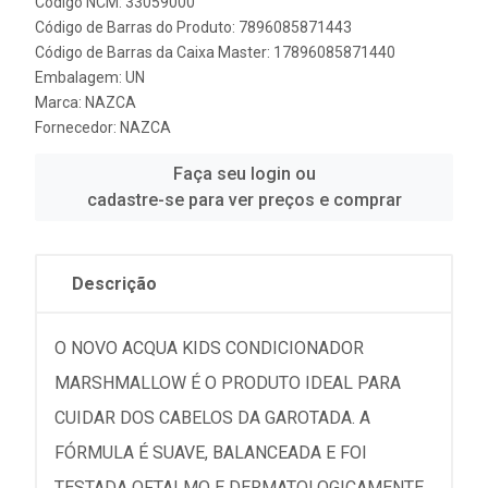
Código NCM: 33059000
Código de Barras do Produto: 7896085871443
Código de Barras da Caixa Master: 17896085871440
Embalagem: UN
Marca:
NAZCA
Fornecedor:
NAZCA
Faça seu login ou
cadastre-se para ver preços e comprar
Descrição
O NOVO ACQUA KIDS CONDICIONADOR
MARSHMALLOW É O PRODUTO IDEAL PARA
CUIDAR DOS CABELOS DA GAROTADA. A
FÓRMULA É SUAVE, BALANCEADA E FOI
TESTADA OFTALMO E DERMATOLOGICAMENTE,