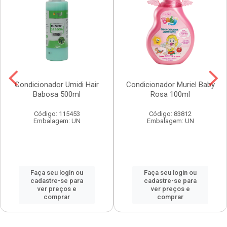
Condicionador Umidi Hair
Condicionador Muriel Baby
Babosa 500ml
Rosa 100ml
Código: 115453
Código: 83812
Embalagem: UN
Embalagem: UN
Faça seu login ou
Faça seu login ou
cadastre-se para
cadastre-se para
ver preços e
ver preços e
comprar
comprar