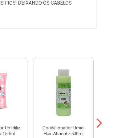
S FIOS, DEIXANDO OS CABELOS
r Umidiliz
Condicionador Umidi
Condicionador
a 150ml
Hair Abacate 500ml
Baby Sono Tra