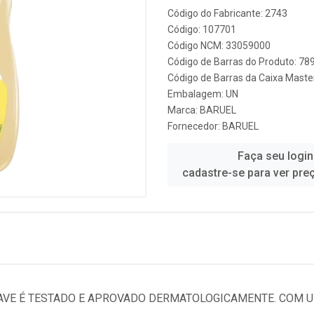
Código do Fabricante: 2743
Código: 107701
Código NCM: 33059000
Código de Barras do Produto: 7
Código de Barras da Caixa Mast
Embalagem: UN
Marca:
BARUEL
Fornecedor:
BARUEL
Faça seu login
cadastre-se para ver pre
VE É TESTADO E APROVADO DERMATOLOGICAMENTE. COM UM