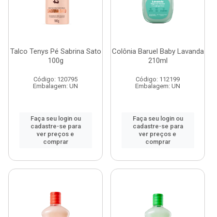
Talco Tenys Pé Sabrina Sato
Colônia Baruel Baby Lavanda
100g
210ml
Código: 120795
Código: 112199
Embalagem: UN
Embalagem: UN
Faça seu login ou
Faça seu login ou
cadastre-se para
cadastre-se para
ver preços e
ver preços e
comprar
comprar