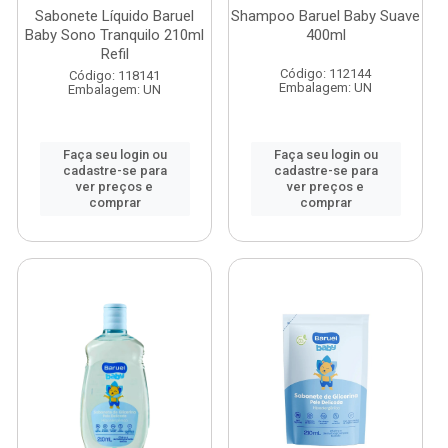
Sabonete Líquido Baruel
Shampoo Baruel Baby Suave
Baby Sono Tranquilo 210ml
400ml
Refil
Código: 112144
Código: 118141
Embalagem: UN
Embalagem: UN
Faça seu login ou
Faça seu login ou
cadastre-se para
cadastre-se para
ver preços e
ver preços e
comprar
comprar