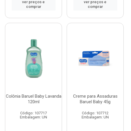
ver preços e
ver preços e
comprar
comprar
Colônia Baruel Baby Lavanda
Creme para Assaduras
120ml
Baruel Baby 45g
Código: 107717
Código: 107712
Embalagem: UN
Embalagem: UN