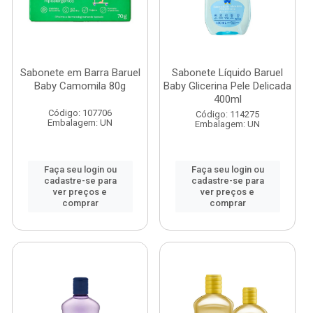
Sabonete em Barra Baruel
Sabonete Líquido Baruel
Baby Camomila 80g
Baby Glicerina Pele Delicada
400ml
Código: 107706
Código: 114275
Embalagem: UN
Embalagem: UN
Faça seu login ou
Faça seu login ou
cadastre-se para
cadastre-se para
ver preços e
ver preços e
comprar
comprar