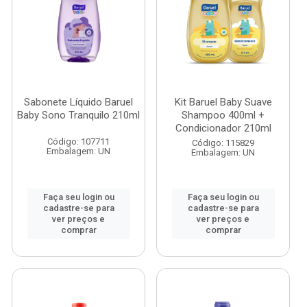
Sabonete Líquido Baruel
Kit Baruel Baby Suave
Baby Sono Tranquilo 210ml
Shampoo 400ml +
Condicionador 210ml
Código: 107711
Código: 115829
Embalagem: UN
Embalagem: UN
Faça seu login ou
Faça seu login ou
cadastre-se para
cadastre-se para
ver preços e
ver preços e
comprar
comprar