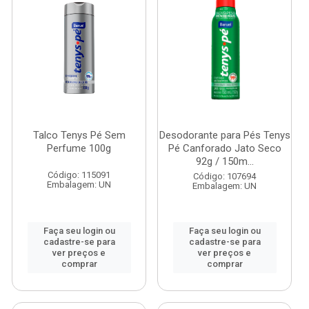
Talco Tenys Pé Sem
Desodorante para Pés Tenys
Perfume 100g
Pé Canforado Jato Seco
92g / 150m...
Código: 115091
Código: 107694
Embalagem: UN
Embalagem: UN
Faça seu login ou
Faça seu login ou
cadastre-se para
cadastre-se para
ver preços e
ver preços e
comprar
comprar