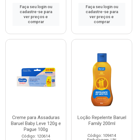
Faça seu login ou
Faça seu login ou
cadastre-se para
cadastre-se para
ver preços e
ver preços e
comprar
comprar
Creme para Assaduras
Loção Repelente Baruel
Baruel Baby Leve 120g e
Family 200ml
Pague 100g
Código: 109414
Código: 120614
Embalagem: UN