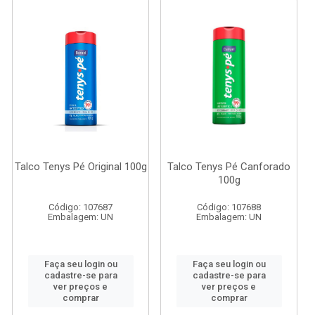
Talco Tenys Pé Original 100g
Talco Tenys Pé Canforado
100g
Código: 107687
Código: 107688
Embalagem: UN
Embalagem: UN
Faça seu login ou
Faça seu login ou
cadastre-se para
cadastre-se para
ver preços e
ver preços e
comprar
comprar