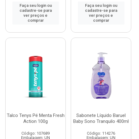
Faça seu login ou
Faça seu login ou
cadastre-se para
cadastre-se para
ver preços e
ver preços e
comprar
comprar
Talco Tenys Pé Menta Fresh
Sabonete Líquido Baruel
Action 100g
Baby Sono Tranquilo 400ml
Código: 107689
Código: 114276
Embalagem: UN
Embalagem: UN