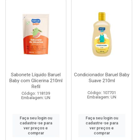
Sabonete Líquido Baruel
Condicionador Baruel Baby
Baby com Glicerina 210ml
Suave 210ml
Refil
Código: 107701
Código: 118139
Embalagem: UN
Embalagem: UN
Faça seu login ou
Faça seu login ou
cadastre-se para
cadastre-se para
ver preços e
ver preços e
comprar
comprar