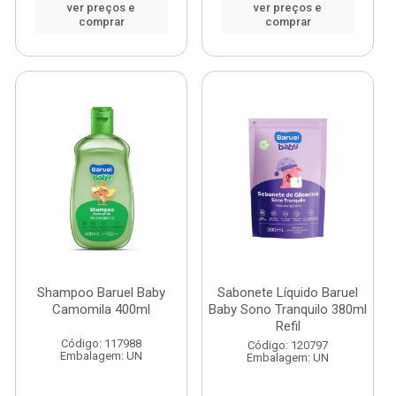
ver preços e
ver preços e
comprar
comprar
Shampoo Baruel Baby
Sabonete Líquido Baruel
Camomila 400ml
Baby Sono Tranquilo 380ml
Refil
Código: 117988
Código: 120797
Embalagem: UN
Embalagem: UN