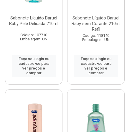
Sabonete Líquido Baruel
Sabonete Líquido Baruel
Baby Pele Delicada 210ml
Baby sem Corante 210ml
Refil
Código: 107710
Código: 118140
Embalagem: UN
Embalagem: UN
Faça seu login ou
Faça seu login ou
cadastre-se para
cadastre-se para
ver preços e
ver preços e
comprar
comprar