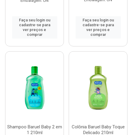
Embalagem: UN
Faça seu login ou
Faça seu login ou
cadastre-se para
cadastre-se para
ver preços e
ver preços e
comprar
comprar
Shampoo Baruel Baby 2 em
Colônia Baruel Baby Toque
1 210ml
Delicado 210ml