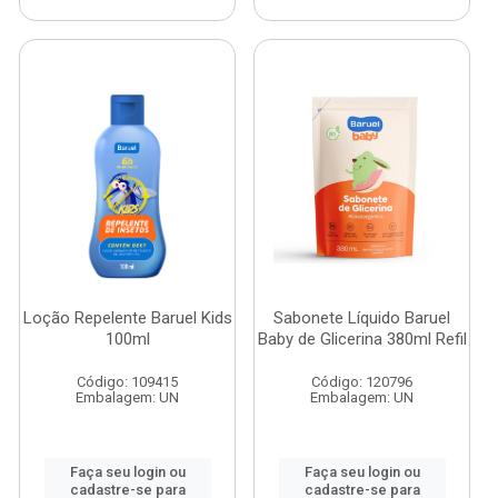
Loção Repelente Baruel Kids
Sabonete Líquido Baruel
100ml
Baby de Glicerina 380ml Refil
Código: 109415
Código: 120796
Embalagem: UN
Embalagem: UN
Faça seu login ou
Faça seu login ou
cadastre-se para
cadastre-se para