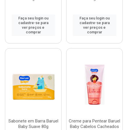
Faça seu login ou
Faça seu login ou
cadastre-se para
cadastre-se para
ver preços e
ver preços e
comprar
comprar
Sabonete em Barra Baruel
Creme para Pentear Baruel
Baby Suave 80g
Baby Cabelos Cacheados