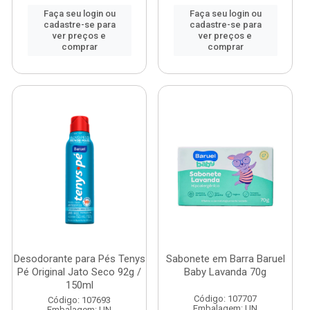
Faça seu login ou
Faça seu login ou
cadastre-se para
cadastre-se para
ver preços e
ver preços e
comprar
comprar
Desodorante para Pés Tenys
Sabonete em Barra Baruel
Pé Original Jato Seco 92g /
Baby Lavanda 70g
150ml
Código: 107707
Código: 107693
Embalagem: UN
Embalagem: UN