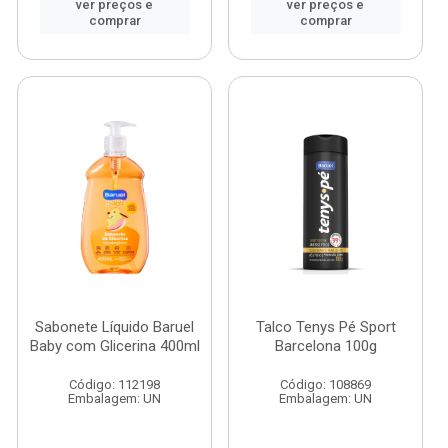
ver preços e
ver preços e
comprar
comprar
Sabonete Líquido Baruel
Talco Tenys Pé Sport
Baby com Glicerina 400ml
Barcelona 100g
Código: 112198
Código: 108869
Embalagem: UN
Embalagem: UN