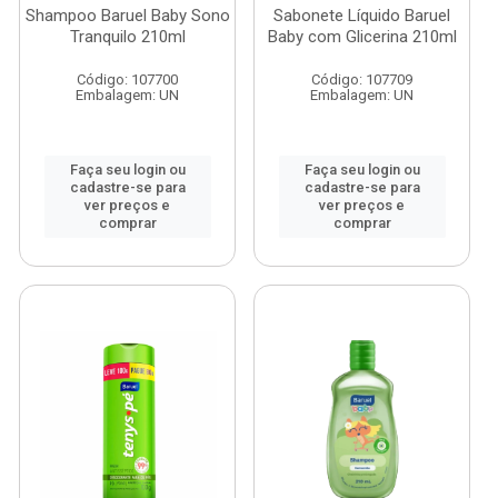
Shampoo Baruel Baby Sono
Sabonete Líquido Baruel
Tranquilo 210ml
Baby com Glicerina 210ml
Código: 107700
Código: 107709
Embalagem: UN
Embalagem: UN
Faça seu login ou
Faça seu login ou
cadastre-se para
cadastre-se para
ver preços e
ver preços e
comprar
comprar