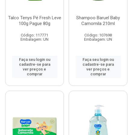
Talco Tenys Pé Fresh Leve
Shampoo Baruel Baby
100g Pague 80g
Camomila 210ml
Código: 117771
Código: 107698
Embalagem: UN
Embalagem: UN
Faça seu login ou
Faça seu login ou
cadastre-se para
cadastre-se para
ver preços e
ver preços e
comprar
comprar