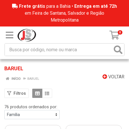
Frete grátis
para a Bahia •
Entrega em até 72h
em Feira de Santana, Salvador e Região
Metropolitana
0
BARUEL
VOLTAR
INÍCIO
BARUEL
Filtros
76 produtos ordenados por: