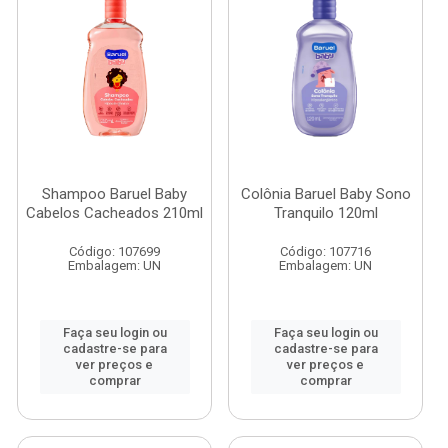
Shampoo Baruel Baby
Colônia Baruel Baby Sono
Cabelos Cacheados 210ml
Tranquilo 120ml
Código: 107699
Código: 107716
Embalagem: UN
Embalagem: UN
Faça seu login ou
Faça seu login ou
cadastre-se para
cadastre-se para
ver preços e
ver preços e
comprar
comprar