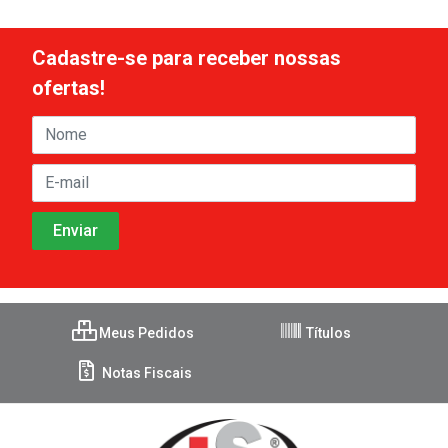
Cadastre-se para receber nossas
ofertas!
Meus Pedidos
Títulos
Notas Fiscais