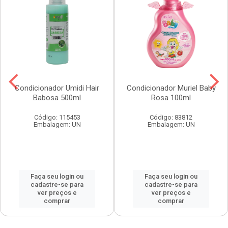
Condicionador Umidi Hair
Condicionador Muriel Baby
Babosa 500ml
Rosa 100ml
Código: 115453
Código: 83812
Embalagem: UN
Embalagem: UN
Faça seu login ou
Faça seu login ou
cadastre-se para
cadastre-se para
ver preços e
ver preços e
comprar
comprar