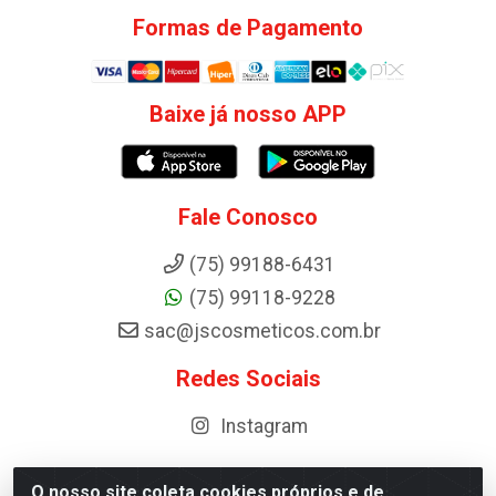
Formas de Pagamento
Baixe já nosso APP
Fale Conosco
(75) 99188-6431
(75) 99118-9228
sac@jscosmeticos.com.br
Redes Sociais
Instagram
O nosso site coleta cookies próprios e de