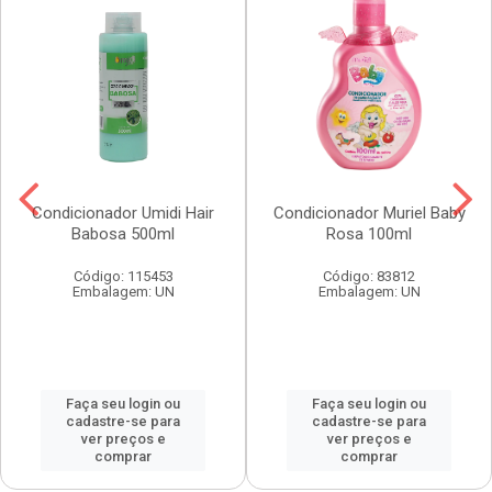
Condicionador Umidi Hair
Condicionador Muriel Baby
Babosa 500ml
Rosa 100ml
Código: 115453
Código: 83812
Embalagem: UN
Embalagem: UN
Faça seu login ou
Faça seu login ou
cadastre-se para
cadastre-se para
ver preços e
ver preços e
comprar
comprar