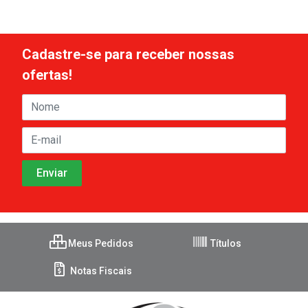
Cadastre-se para receber nossas
ofertas!
Meus Pedidos
Títulos
Notas Fiscais