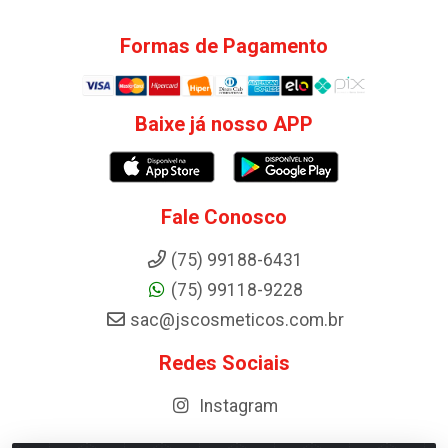
Formas de Pagamento
Baixe já nosso APP
Fale Conosco
(75) 99188-6431
(75) 99118-9228
sac@jscosmeticos.com.br
Redes Sociais
Instagram