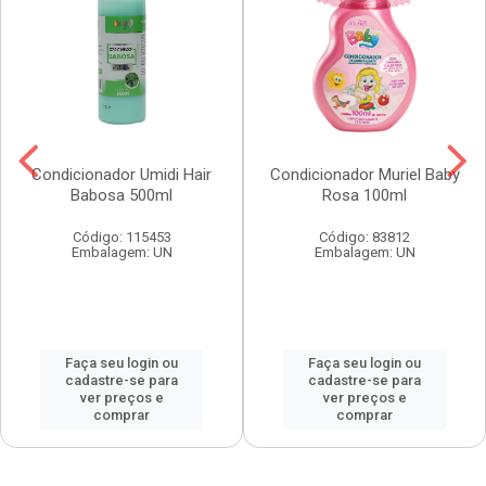
Condicionador Umidi Hair
Condicionador Muriel Baby
Babosa 500ml
Rosa 100ml
Código: 115453
Código: 83812
Embalagem: UN
Embalagem: UN
Faça seu login ou
Faça seu login ou
cadastre-se para
cadastre-se para
ver preços e
ver preços e
comprar
comprar