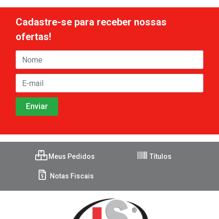
Cadastre-se para receber nossas
ofertas!
Meus Pedidos
Títulos
Notas Fiscais