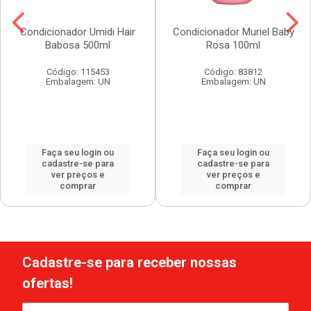
Condicionador Umidi Hair
Condicionador Muriel Baby
Babosa 500ml
Rosa 100ml
Código: 115453
Código: 83812
Embalagem: UN
Embalagem: UN
Faça seu login ou
Faça seu login ou
cadastre-se para
cadastre-se para
ver preços e
ver preços e
comprar
comprar
Cadastre-se para receber nossas
ofertas!