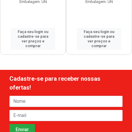
Embalagem: UN
Embalagem: UN
Faça seu login ou
Faça seu login ou
cadastre-se para
cadastre-se para
ver preços e
ver preços e
comprar
comprar
Cadastre-se para receber nossas
ofertas!