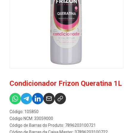
Condicionador Frizon Queratina 1L
Código: 105850
Código NCM: 33059000
Código de Barras do Produto: 7896203100721
Código de Barras da Caixa Master: 37896203100722