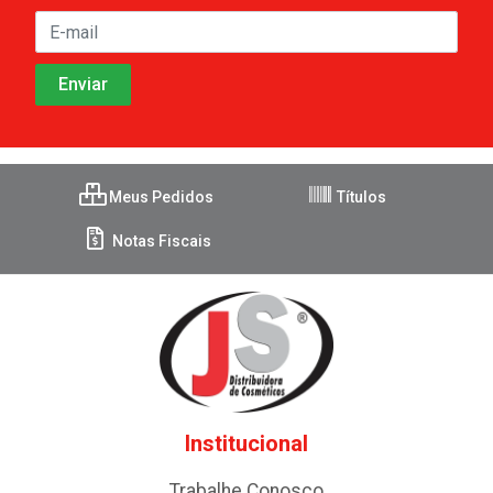
Meus Pedidos
Títulos
Notas Fiscais
Institucional
Trabalhe Conosco