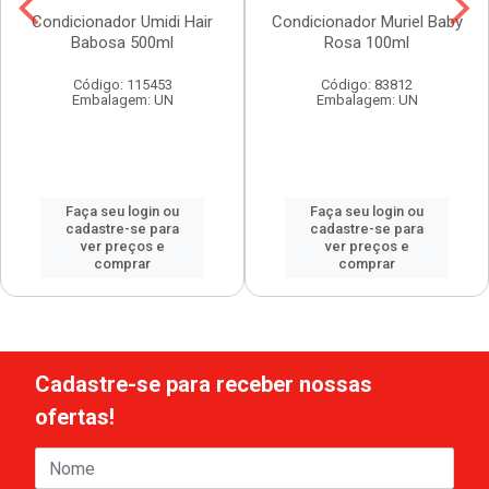
Condicionador Umidi Hair
Condicionador Muriel Baby
Babosa 500ml
Rosa 100ml
Código: 115453
Código: 83812
Embalagem: UN
Embalagem: UN
Faça seu login ou
Faça seu login ou
cadastre-se para
cadastre-se para
ver preços e
ver preços e
comprar
comprar
Cadastre-se para receber nossas
ofertas!