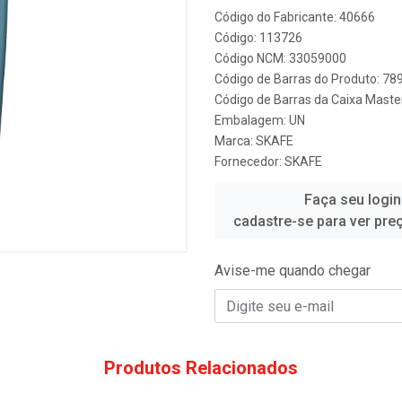
Código do Fabricante: 40666
Código: 113726
Código NCM: 33059000
Código de Barras do Produto: 7
Código de Barras da Caixa Mast
Embalagem: UN
Marca:
SKAFE
Fornecedor:
SKAFE
Faça seu login
cadastre-se para ver pre
Avise-me quando chegar
Produtos Relacionados