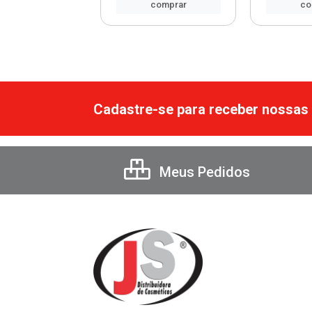
comprar
comprar
co
Cadastre-se para receber nossas 
Meus Pedidos