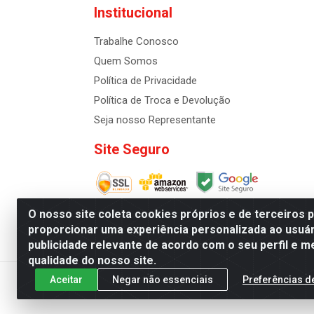
Institucional
Trabalhe Conosco
Quem Somos
Política de Privacidade
Política de Troca e Devolução
Seja nosso Representante
Site Seguro
O nosso site coleta cookies próprios e de terceiros 
proporcionar uma experiência personalizada ao usuár
publicidade relevante de acordo com o seu perfil e m
Distribuidora de Cosméti
qualidade do nosso site.
Aceitar
Negar não essenciais
Preferências d