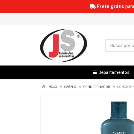
Frete grátis
para
Departamentos
INÍCIO
CABELO
CONDICIONADOR
CONDICIO