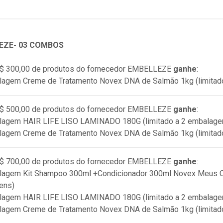
EZE- 03 COMBOS
$ 300,00 de produtos do fornecedor
EMBELLEZE
ganhe
:
lagem Creme de Tratamento Novex DNA de Salmão 1kg (limitad
$ 500,00 de produtos do fornecedor
EMBELLEZE
ganhe
:
alagem HAIR LIFE LISO LAMINADO 180G (limitado a 2 embalage
lagem Creme de Tratamento Novex DNA de Salmão 1kg (limitad
$ 700,00 de produtos do fornecedor
EMBELLEZE
ganhe
:
lagem Kit Shampoo 300ml +Condicionador 300ml Novex Meus Ca
ens)
alagem HAIR LIFE LISO LAMINADO 180G (limitado a 2 embalage
lagem Creme de Tratamento Novex DNA de Salmão 1kg (limitad