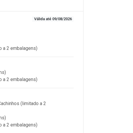
Válida até 09/08/2026
o a 2 embalagens)
ns)
o a 2 embalagens)
chinhos (limitado a 2
ns)
o a 2 embalagens)