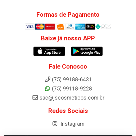
Formas de Pagamento
Baixe já nosso APP
Fale Conosco
(75) 99188-6431
(75) 99118-9228
sac@jscosmeticos.com.br
Redes Sociais
Instagram