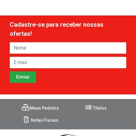
Cadastre-se para receber nossas
ofertas!
Meus Pedidos
Títulos
Notas Fiscais