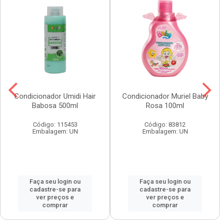
Condicionador Umidi Hair
Condicionador Muriel Baby
Babosa 500ml
Rosa 100ml
Código: 115453
Código: 83812
Embalagem: UN
Embalagem: UN
Faça seu login ou
Faça seu login ou
cadastre-se para
cadastre-se para
ver preços e
ver preços e
comprar
comprar