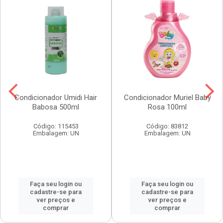
Condicionador Umidi Hair
Condicionador Muriel Baby
Babosa 500ml
Rosa 100ml
Código: 115453
Código: 83812
Embalagem: UN
Embalagem: UN
Faça seu login ou
Faça seu login ou
cadastre-se para
cadastre-se para
ver preços e
ver preços e
comprar
comprar