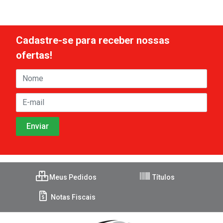
Cadastre-se para receber nossas
ofertas!
Meus Pedidos
Títulos
Notas Fiscais