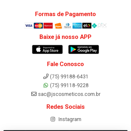
Formas de Pagamento
Baixe já nosso APP
Fale Conosco
(75) 99188-6431
(75) 99118-9228
sac@jscosmeticos.com.br
Redes Sociais
Instagram