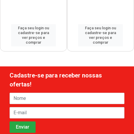
Faça seu login ou
Faça seu login ou
cadastre-se para
cadastre-se para
ver preços e
ver preços e
comprar
comprar
Cadastre-se para receber nossas
ofertas!