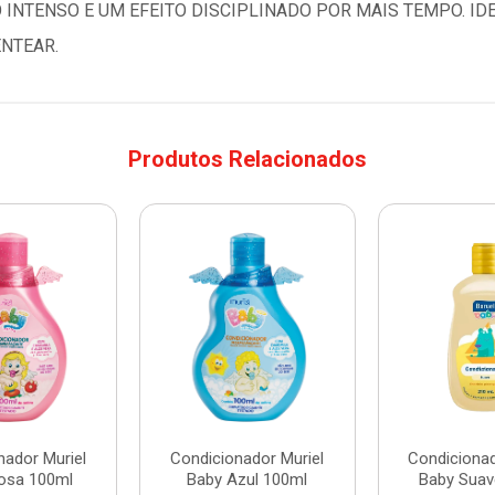
 INTENSO E UM EFEITO DISCIPLINADO POR MAIS TEMPO. I
ENTEAR.
Produtos Relacionados
nador Muriel
Condicionador Muriel
Condicionad
osa 100ml
Baby Azul 100ml
Baby Suav