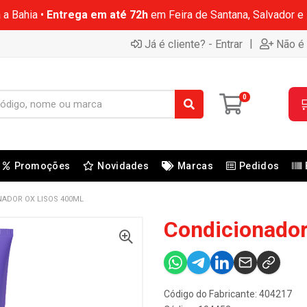
 a Bahia •
Entrega em até 72h
em Feira de Santana, Salvador e
|
Já é cliente? - Entrar
Não é 
0

Promoções
Novidades
Marcas
Pedidos
NADOR OX LISOS 400ML
Condicionador
Código do Fabricante: 404217