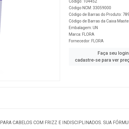
Código: 104452
Código NCM: 33059000
Código de Barras do Produto: 7
Código de Barras da Caixa Mast
Embalagem: UN
Marca:
FLORA
Fornecedor:
FLORA
Faça seu login
cadastre-se para ver pre
 PARA CABELOS COM FRIZZ E INDISCIPLINADOS. SUA FÓRMU