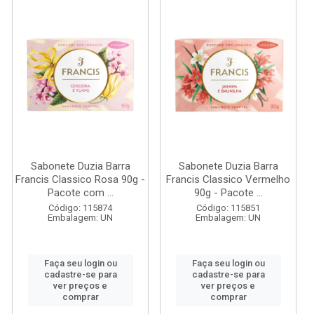
Sabonete Duzia Barra
Sabonete Duzia Barra
Francis Classico Rosa 90g -
Francis Classico Vermelho
Pacote com ...
90g - Pacote ...
Código: 115874
Código: 115851
Embalagem: UN
Embalagem: UN
Faça seu login ou
Faça seu login ou
cadastre-se para
cadastre-se para
ver preços e
ver preços e
comprar
comprar