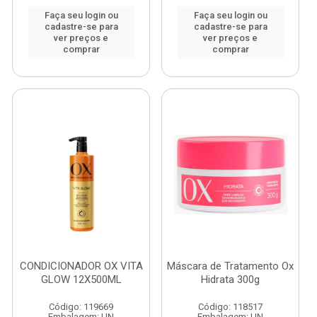
Faça seu login ou
Faça seu login ou
cadastre-se para
cadastre-se para
ver preços e
ver preços e
comprar
comprar
CONDICIONADOR OX VITA
Máscara de Tratamento Ox
GLOW 12X500ML
Hidrata 300g
Código: 119669
Código: 118517
Embalagem: UN
Embalagem: UN