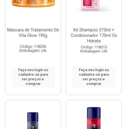
Máscara de Tratamento Ox
Kit Shampoo 375ml +
Vita Glow 190g
Condicionador 170ml Ox
Hidrata
Código: 118206
Código: 118515
Embalagem: UN
Embalagem: UN
Faça seu login ou
Faça seu login ou
cadastre-se para
cadastre-se para
ver preços e
ver preços e
comprar
comprar