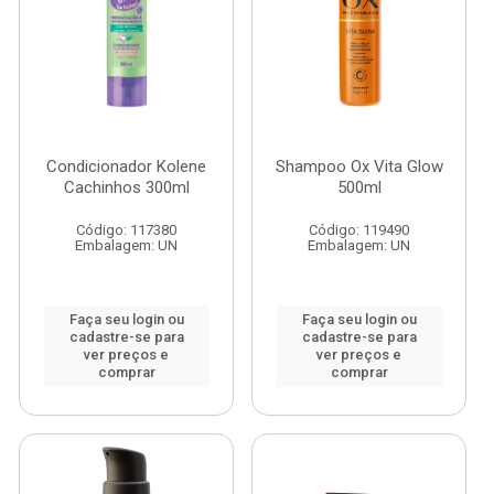
Condicionador Kolene
Shampoo Ox Vita Glow
Cachinhos 300ml
500ml
Código: 117380
Código: 119490
Embalagem: UN
Embalagem: UN
Faça seu login ou
Faça seu login ou
cadastre-se para
cadastre-se para
ver preços e
ver preços e
comprar
comprar