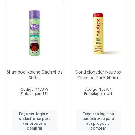
Shampoo Kolene Cachinhos
Condicionador Neutrox
300ml
Clássico Pack 500ml
Código: 117379
Código: 100731
Embalagem: UN
Embalagem: UN
Faça seu login ou
Faça seu login ou
cadastre-se para
cadastre-se para
ver preços e
ver preços e
comprar
comprar