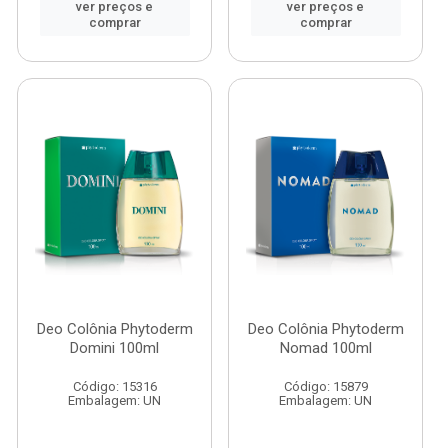
ver preços e
ver preços e
comprar
comprar
Deo Colônia Phytoderm
Deo Colônia Phytoderm
Domini 100ml
Nomad 100ml
Código: 15316
Código: 15879
Embalagem: UN
Embalagem: UN