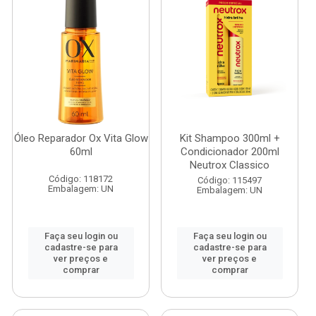
Óleo Reparador Ox Vita Glow
Kit Shampoo 300ml +
60ml
Condicionador 200ml
Neutrox Classico
Código: 118172
Código: 115497
Embalagem: UN
Embalagem: UN
Faça seu login ou
Faça seu login ou
cadastre-se para
cadastre-se para
ver preços e
ver preços e
comprar
comprar