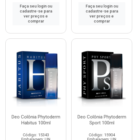
Faça seu login ou
Faça seu login ou
cadastre-se para
cadastre-se para
ver preços e
ver preços e
comprar
comprar
Deo Colônia Phytoderm
Deo Colônia Phytoderm
Habitus 100ml
Sport 100ml
Código: 15343
Código: 15904
Embalagem: UN
Embalagem: UN