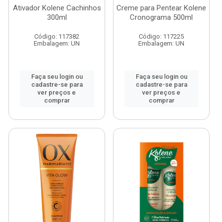
Ativador Kolene Cachinhos
Creme para Pentear Kolene
300ml
Cronograma 500ml
Código: 117382
Código: 117225
Embalagem: UN
Embalagem: UN
Faça seu login ou
Faça seu login ou
cadastre-se para
cadastre-se para
ver preços e
ver preços e
comprar
comprar