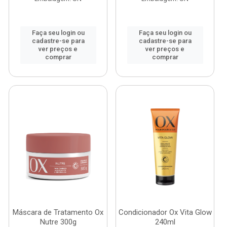
Faça seu login ou
Faça seu login ou
cadastre-se para
cadastre-se para
ver preços e
ver preços e
comprar
comprar
Máscara de Tratamento Ox
Condicionador Ox Vita Glow
Nutre 300g
240ml