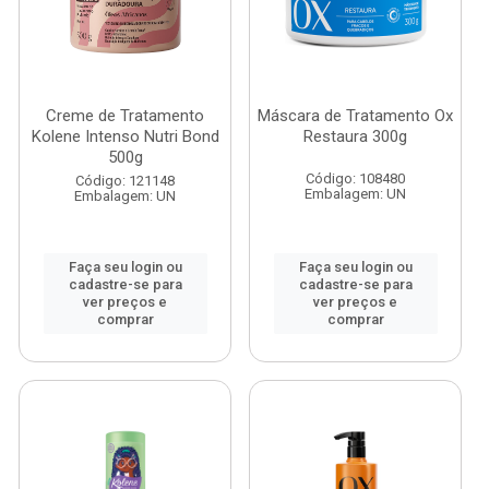
Creme de Tratamento
Máscara de Tratamento Ox
Kolene Intenso Nutri Bond
Restaura 300g
500g
Código: 108480
Código: 121148
Embalagem: UN
Embalagem: UN
Faça seu login ou
Faça seu login ou
cadastre-se para
cadastre-se para
ver preços e
ver preços e
comprar
comprar