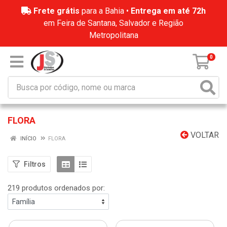
Frete grátis
para a Bahia •
Entrega em até 72h
em Feira de Santana, Salvador e Região
Metropolitana
0
FLORA
VOLTAR
INÍCIO
FLORA
Filtros
219 produtos ordenados por: