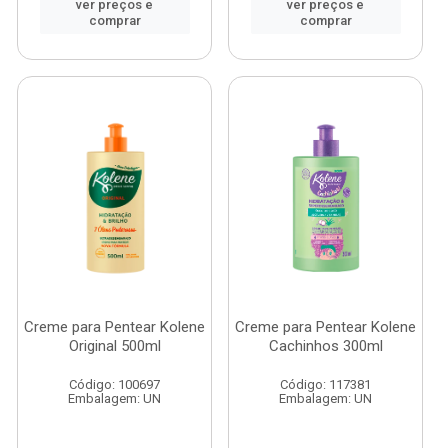
ver preços e
ver preços e
comprar
comprar
Creme para Pentear Kolene
Creme para Pentear Kolene
Original 500ml
Cachinhos 300ml
Código: 100697
Código: 117381
Embalagem: UN
Embalagem: UN