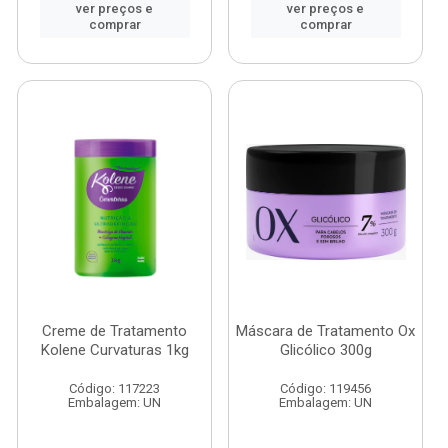
ver preços e
ver preços e
comprar
comprar
Creme de Tratamento
Máscara de Tratamento Ox
Kolene Curvaturas 1kg
Glicólico 300g
Código: 117223
Código: 119456
Embalagem: UN
Embalagem: UN