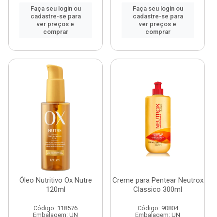
Faça seu login ou
Faça seu login ou
cadastre-se para
cadastre-se para
ver preços e
ver preços e
comprar
comprar
Óleo Nutritivo Ox Nutre
Creme para Pentear Neutrox
120ml
Classico 300ml
Código: 118576
Código: 90804
Embalagem: UN
Embalagem: UN