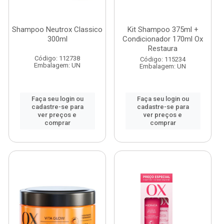
Shampoo Neutrox Classico
Kit Shampoo 375ml +
300ml
Condicionador 170ml Ox
Restaura
Código: 112738
Código: 115234
Embalagem: UN
Embalagem: UN
Faça seu login ou
Faça seu login ou
cadastre-se para
cadastre-se para
ver preços e
ver preços e
comprar
comprar