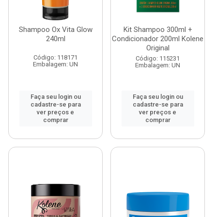
Shampoo Ox Vita Glow
Kit Shampoo 300ml +
240ml
Condicionador 200ml Kolene
Original
Código: 118171
Código: 115231
Embalagem: UN
Embalagem: UN
Faça seu login ou
Faça seu login ou
cadastre-se para
cadastre-se para
ver preços e
ver preços e
comprar
comprar