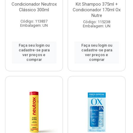
Condicionador Neutrox
Kit Shampoo 375ml +
Clássico 300ml
Condicionador 170ml Ox
Nutre
Código: 113837
Código: 115238
Embalagem: UN
Embalagem: UN
Faça seu login ou
Faça seu login ou
cadastre-se para
cadastre-se para
ver preços e
ver preços e
comprar
comprar