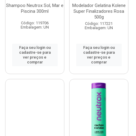
Shampoo Neutrox Sol, Mar e
Modelador Gelatina Kolene
Piscina 300ml
Super Finalizadores Rosa
500g
Código: 119706
Código: 117221
Embalagem: UN
Embalagem: UN
Faça seu login ou
Faça seu login ou
cadastre-se para
cadastre-se para
ver preços e
ver preços e
comprar
comprar