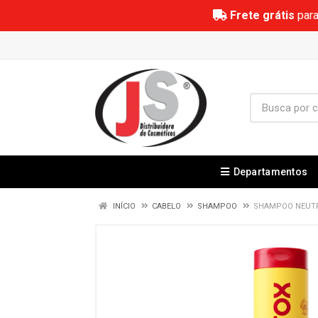
Frete grátis
para
Departamentos
INÍCIO
CABELO
SHAMPOO
SHAMPOO NEUTR