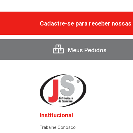
Cadastre-se para receber nossas 
Meus Pedidos
Institucional
Trabalhe Conosco