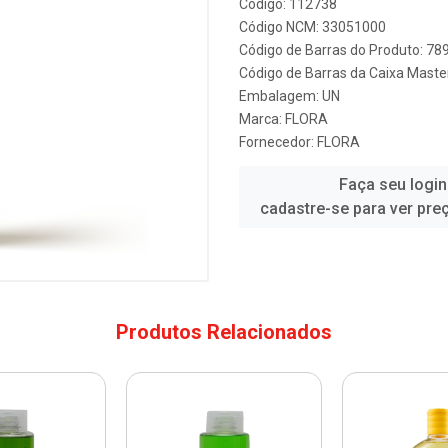
Código: 112738
Código NCM: 33051000
Código de Barras do Produto: 7
Código de Barras da Caixa Mast
Embalagem: UN
Marca:
FLORA
Fornecedor:
FLORA
Faça seu login
cadastre-se para ver pre
Produtos Relacionados