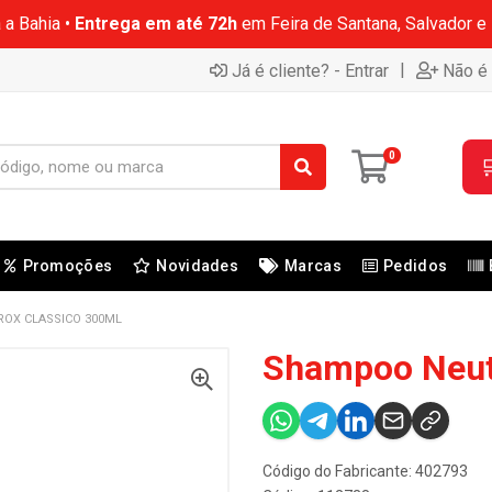
 a Bahia •
Entrega em até 72h
em Feira de Santana, Salvador e
|
Já é cliente? - Entrar
Não é 
0

Promoções
Novidades
Marcas
Pedidos
OX CLASSICO 300ML
Shampoo Neut
Código do Fabricante: 402793