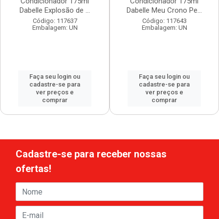
Condicionador 175ml
Condicionador 175ml
Dabelle Explosão de ...
Dabelle Meu Crono Pe...
Código: 117637
Código: 117643
Embalagem: UN
Embalagem: UN
Faça seu login ou
Faça seu login ou
cadastre-se para
cadastre-se para
ver preços e
ver preços e
comprar
comprar
Cadastre-se para receber nossas
ofertas!