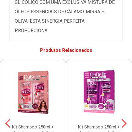
GLICÓLICO COM UMA EXCLUSIVA MISTURA DE
ÓLEOS ESSENCIAIS DE CÁLAMO, MIRRA E
OLIVA. ESTA SINERGIA PERFEITA
PROPORCIONA
Produtos Relacionados
Kit Shampoo 250ml +
Kit Shampoo 250ml +