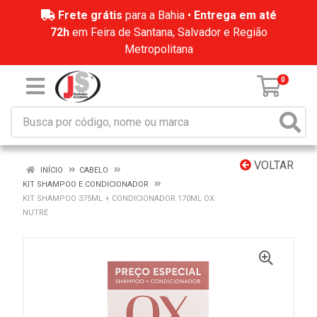
Frete grátis
para a Bahia •
Entrega em até
72h
em Feira de Santana, Salvador e Região
Metropolitana
0
VOLTAR
INÍCIO
CABELO
KIT SHAMPOO E CONDICIONADOR
KIT SHAMPOO 375ML + CONDICIONADOR 170ML OX
NUTRE