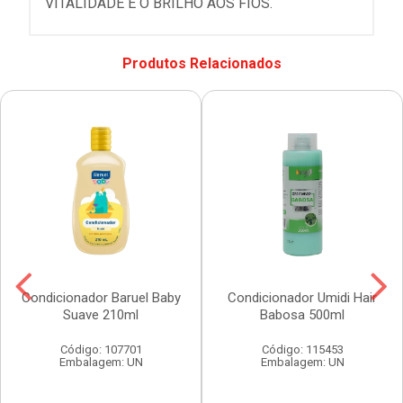
VITALIDADE E O BRILHO AOS FIOS.
Produtos Relacionados
Condicionador Baruel Baby
Condicionador Umidi Hair
Suave 210ml
Babosa 500ml
Código: 107701
Código: 115453
Embalagem: UN
Embalagem: UN