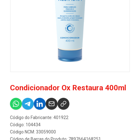
Condicionador Ox Restaura 400ml
Código do Fabricante: 401922
Código: 104434
Código NCM: 33059000
Código de Barras do Produto: 7897664168251