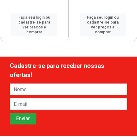
Faça seu login ou
Faça seu login ou
cadastre-se para
cadastre-se para
ver preços e
ver preços e
comprar
comprar
Cadastre-se para receber nossas
ofertas!