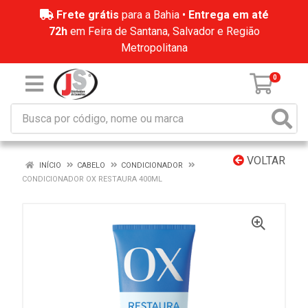
Frete grátis
para a Bahia •
Entrega em até
72h
em Feira de Santana, Salvador e Região
Metropolitana
0
VOLTAR
INÍCIO
CABELO
CONDICIONADOR
CONDICIONADOR OX RESTAURA 400ML