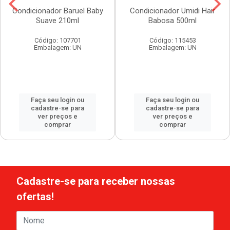
Condicionador Baruel Baby
Condicionador Umidi Hair
Suave 210ml
Babosa 500ml
Código: 107701
Código: 115453
Embalagem: UN
Embalagem: UN
Faça seu login ou
Faça seu login ou
cadastre-se para
cadastre-se para
ver preços e
ver preços e
comprar
comprar
Cadastre-se para receber nossas
ofertas!