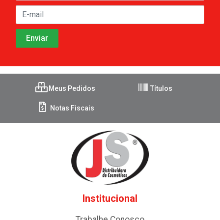
Meus Pedidos
Títulos
Notas Fiscais
Institucional
Trabalhe Conosco