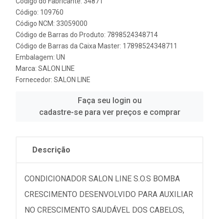
Código do Fabricante: 34871
Código: 109760
Código NCM: 33059000
Código de Barras do Produto: 7898524348714
Código de Barras da Caixa Master: 17898524348711
Embalagem: UN
Marca:
SALON LINE
Fornecedor:
SALON LINE
Faça seu login ou
cadastre-se para ver preços e comprar
Descrição
CONDICIONADOR SALON LINE S.O.S BOMBA
CRESCIMENTO DESENVOLVIDO PARA AUXILIAR
NO CRESCIMENTO SAUDÁVEL DOS CABELOS,