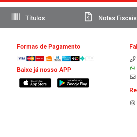
Títulos
Notas Fiscais
Formas de Pagamento
Fa
Baixe já nosso APP
Re