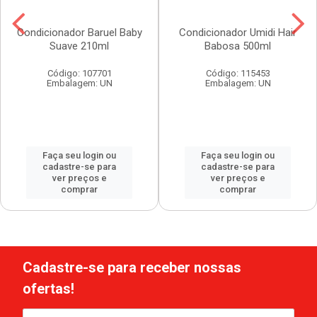
Condicionador Baruel Baby
Condicionador Umidi Hair
Suave 210ml
Babosa 500ml
Código: 107701
Código: 115453
Embalagem: UN
Embalagem: UN
Faça seu login ou
Faça seu login ou
cadastre-se para
cadastre-se para
ver preços e
ver preços e
comprar
comprar
Cadastre-se para receber nossas
ofertas!