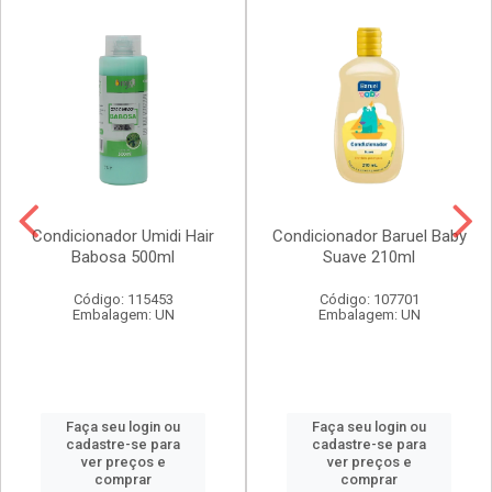
Condicionador Umidi Hair
Condicionador Baruel Baby
Babosa 500ml
Suave 210ml
Código: 115453
Código: 107701
Embalagem: UN
Embalagem: UN
Faça seu login ou
Faça seu login ou
cadastre-se para
cadastre-se para
ver preços e
ver preços e
comprar
comprar