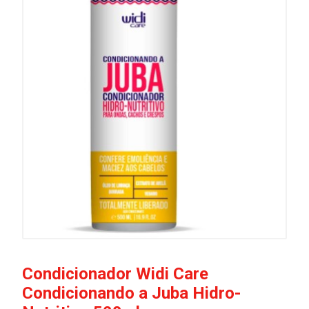
Condicionador Widi Care
Condicionando a Juba Hidro-