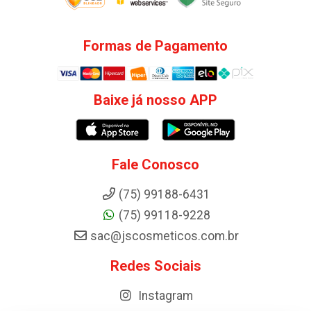
Formas de Pagamento
Baixe já nosso APP
Fale Conosco
(75) 99188-6431
(75) 99118-9228
sac@jscosmeticos.com.br
Redes Sociais
Instagram