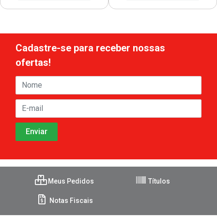
Cadastre-se para receber nossas
ofertas!
Meus Pedidos
Títulos
Notas Fiscais