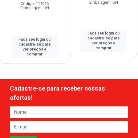
Embalagem: UN
Código: 114616
Embalagem: UN
Faça seu login ou
cadastre-se para
Faça seu login ou
ver preços e
cadastre-se para
comprar
ver preços e
comprar
Cadastre-se para receber nossas
ofertas!