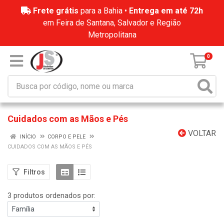
Frete grátis
para a Bahia •
Entrega em até 72h
em Feira de Santana, Salvador e Região
Metropolitana
0
Cuidados com as Mãos e Pés
VOLTAR
INÍCIO
CORPO E PELE
CUIDADOS COM AS MÃOS E PÉS
Filtros
3 produtos ordenados por: