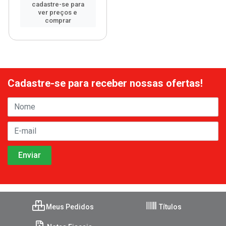
cadastre-se para
ver preços e
comprar
Cadastre-se para receber nossas ofertas!
Meus Pedidos
Títulos