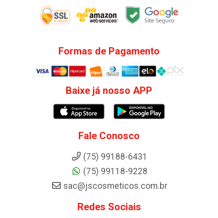
Formas de Pagamento
Baixe já nosso APP
Fale Conosco
(75) 99188-6431
(75) 99118-9228
sac@jscosmeticos.com.br
Redes Sociais