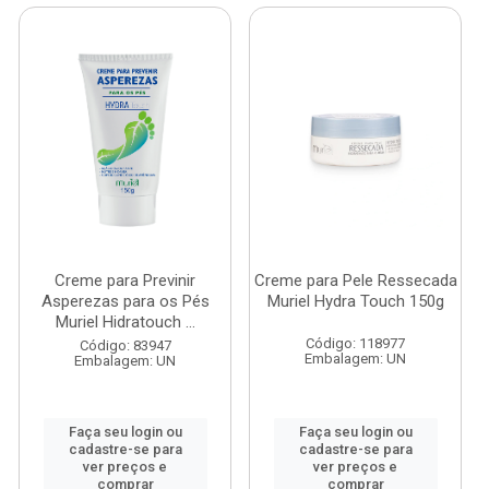
Creme para Previnir
Creme para Pele Ressecada
Asperezas para os Pés
Muriel Hydra Touch 150g
Muriel Hidratouch ...
Código: 118977
Código: 83947
Embalagem: UN
Embalagem: UN
Faça seu login ou
Faça seu login ou
cadastre-se para
cadastre-se para
ver preços e
ver preços e
comprar
comprar