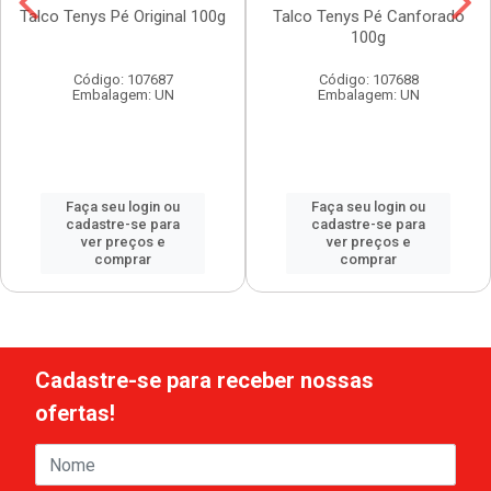
Talco Tenys Pé Original 100g
Talco Tenys Pé Canforado
100g
Código: 107687
Código: 107688
Embalagem: UN
Embalagem: UN
Faça seu login ou
Faça seu login ou
cadastre-se para
cadastre-se para
ver preços e
ver preços e
comprar
comprar
Cadastre-se para receber nossas
ofertas!