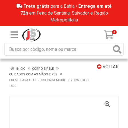
Frete grátis
para a Bahia •
Entrega em até
72h
em Feira de Santana, Salvador e Região
Metropolitana
0
VOLTAR
INÍCIO
CORPO E PELE
CUIDADOS COM AS MÃOS E PÉS
CREME PARA PELE RESSECADA MURIEL HYDRA TOUCH
150G