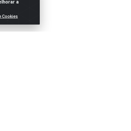
elhorar a
e Cookies