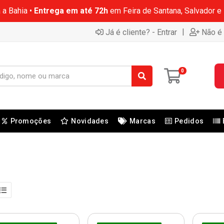
 a Bahia •
Entrega em até 72h
em Feira de Santana, Salvador e
|
Já é cliente? - Entrar
Não é 
0
Promoções
Novidades
Marcas
Pedidos