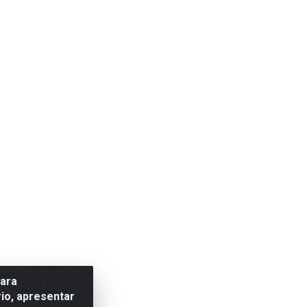
para
io, apresentar