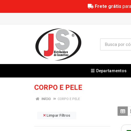
Frete grátis
para
Departamentos
CORPO E PELE
INÍCIO
CORPO E PELE
Limpar Filtros