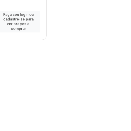
Faça seu login ou
cadastre-se para
ver preços e
comprar