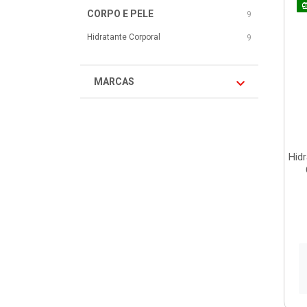
CORPO E PELE
9
Hidratante Corporal
9
MARCAS
Hid