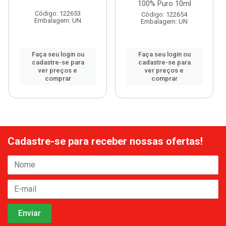
100% Puro 10ml
Código: 122653
Código: 122654
Embalagem: UN
Embalagem: UN
Faça seu login ou
Faça seu login ou
cadastre-se para
cadastre-se para
ver preços e
ver preços e
comprar
comprar
Cadastre-se para receber nossas ofertas!