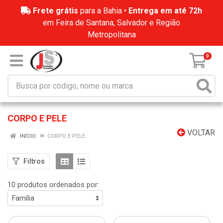
Frete grátis
para a Bahia •
Entrega em até 72h
em Feira de Santana, Salvador e Região
Metropolitana
0
CORPO E PELE
VOLTAR
INÍCIO
CORPO E PELE
Filtros
10 produtos ordenados por: