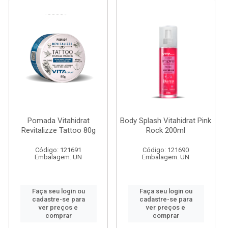
Pomada Vitahidrat
Body Splash Vitahidrat Pink
Revitalizze Tattoo 80g
Rock 200ml
Código: 121691
Código: 121690
Embalagem: UN
Embalagem: UN
Faça seu login ou
Faça seu login ou
cadastre-se para
cadastre-se para
ver preços e
ver preços e
comprar
comprar