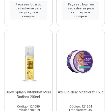
Faça seu login ou
Faça seu login ou
cadastre-se para
cadastre-se para
ver preços e
ver preços e
comprar
comprar
Body Splash Vitahidrat Miss
Axil BioClear Vitahidrat 150g
Radiant 200ml
Código: 121689
Código: 121264
Embalagem: UN
Embalagem: UN