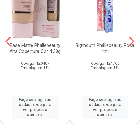
Base Matte Phallebeauty
Bigmouth Phállebeauty Rosa
Alta Cobertura Cor 4 30g
4ml
Código: 120487
Código: 121765
Embalagem: UN
Embalagem: UN
Faça seu login ou
Faça seu login ou
cadastre-se para
cadastre-se para
ver preços e
ver preços e
comprar
comprar