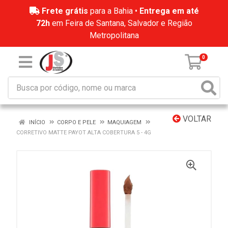
Frete grátis
para a Bahia •
Entrega em até
72h
em Feira de Santana, Salvador e Região
Metropolitana
0
VOLTAR
INÍCIO
CORPO E PELE
MAQUIAGEM
CORRETIVO MATTE PAYOT ALTA COBERTURA 5 - 4G