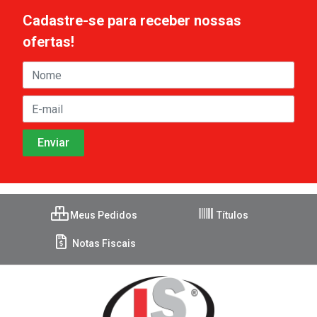
Cadastre-se para receber nossas
ofertas!
Meus Pedidos
Títulos
Notas Fiscais