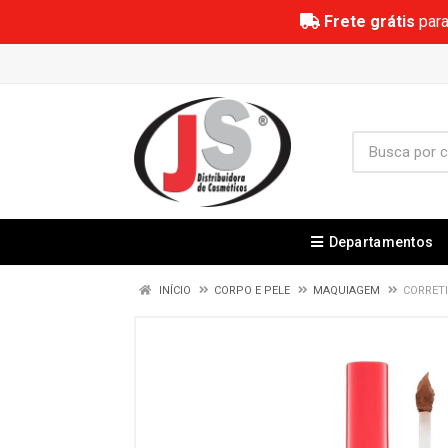
Frete grátis
para
Departamentos
INÍCIO
CORPO E PELE
MAQUIAGEM
CORRETI