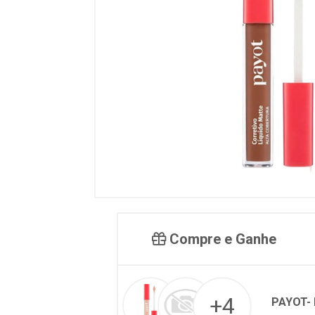
Compre e Ganhe
+4
PAYOT-