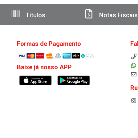
Títulos
Notas Fiscais
Formas de Pagamento
Fa
Baixe já nosso APP
Re