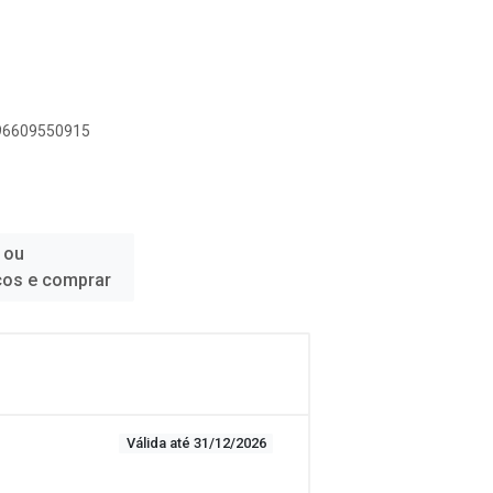
896609550915
 ou
ços e comprar
Válida até 31/12/2026