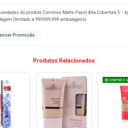
 unidades do produto
Corretivo Matte Payot Alta Cobertura 5 - 4
lagem (limitado a 999999.999 embalagens)
essar Promoção
Produtos Relacionados
COMPRE E 