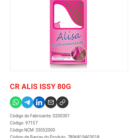
CR ALIS ISSY 80G
Código do Fabricante: 0200301
Código: 97157
Código NCM: 33052000
Código de Barras do Produto: 7896819403018