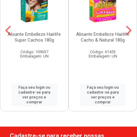
Alisante Embelleze Hairlife
Alisante Embelleze Hairlife
Super Cachos 180g
Cacho & Natural 180g
Código: 109037
Código: 61453
Embalagem: UN
Embalagem: UN
Faça seu login ou
Faça seu login ou
cadastre-se para
cadastre-se para
ver preços e
ver preços e
comprar
comprar
Cadastre-se para receber nossas