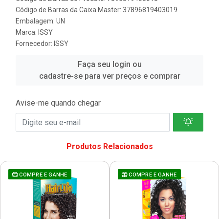
Código de Barras da Caixa Master: 37896819403019
Embalagem: UN
Marca:
ISSY
Fornecedor:
ISSY
Faça seu login ou
cadastre-se para ver preços e comprar
Avise-me quando chegar
Produtos Relacionados
COMPRE E GANHE
COMPRE E GANHE