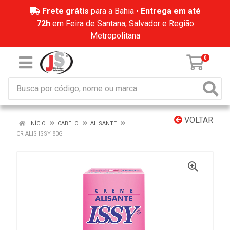
Frete grátis
para a Bahia •
Entrega em até
72h
em Feira de Santana, Salvador e Região
Metropolitana
0
VOLTAR
INÍCIO
CABELO
ALISANTE
CR ALIS ISSY 80G