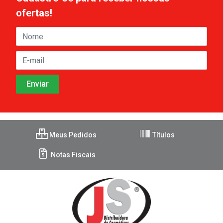
ofertas!
Meus Pedidos
Títulos
Notas Fiscais