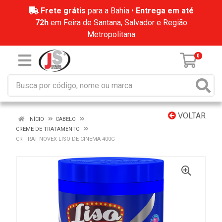
Frete grátis
para a Bahia •
Entrega em até
72h
em Feira de Santana, Salvador e Região
Metropolitana
0
VOLTAR
INÍCIO
CABELO
CREME DE TRATAMENTO
CR TRAT NOVEX LISO DE CINEMA 400G