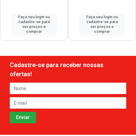
Faça seu login ou
Faça seu login ou
cadastre-se para
cadastre-se para
ver preços e
ver preços e
comprar
comprar
Cadastre-se para receber nossas
ofertas!