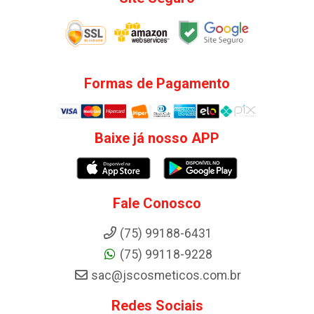
Formas de Pagamento
Baixe já nosso APP
Fale Conosco
(75) 99188-6431
(75) 99118-9228
sac@jscosmeticos.com.br
Redes Sociais