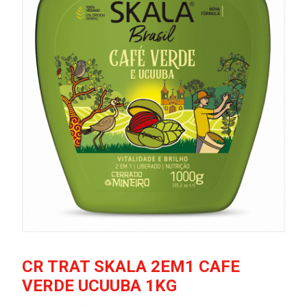
CR TRAT SKALA 2EM1 CAFE
VERDE UCUUBA 1KG