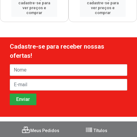
cadastre-se para
cadastre-se para
ver preços e
ver preços e
comprar
comprar
Cadastre-se para receber nossas
ofertas!
Meus Pedidos
Títulos